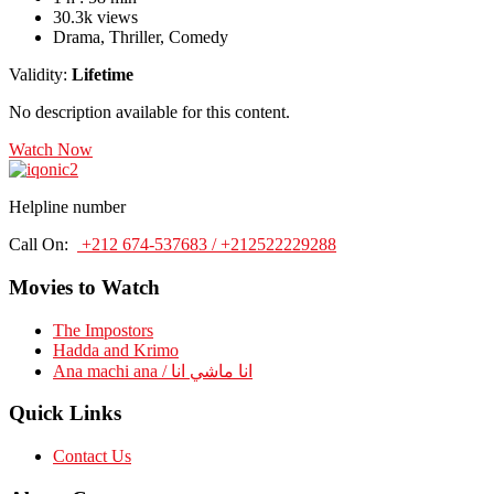
30.3k views
Drama, Thriller, Comedy
Validity:
Lifetime
No description available for this content.
Watch Now
Helpline number
Call On:
+212 674-537683 / +212522229288
Movies to Watch
The Impostors
Hadda and Krimo
Ana machi ana / انا ماشي انا
Quick Links
Contact Us