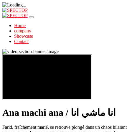
Home
company
Showcase
Contact
Ana machi ana / انا ماشي انا
Farid, fraîchement marié, se retrouve plongé dans un chaos hilarant