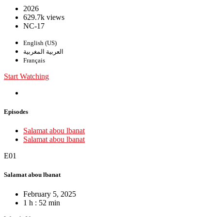
2026
629.7k views
NC-17
English (US)
العربية المغربية
Français
Start Watching
Episodes
Salamat abou lbanat
Salamat abou lbanat
E01
Salamat abou lbanat
February 5, 2025
1 h : 52 min