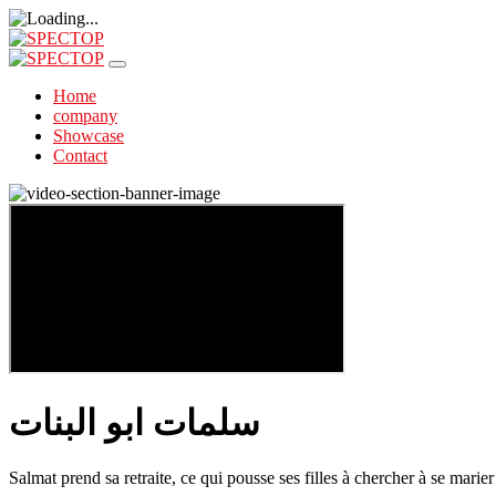
Home
company
Showcase
Contact
سلمات ابو البنات
Salmat prend sa retraite, ce qui pousse ses filles à chercher à se marie