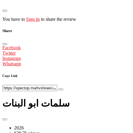
You have to
Sign In
to share the review
Share
Facebook
Twitter
Instagram
Whatsapp
Copy Link
سلمات ابو البنات
2026