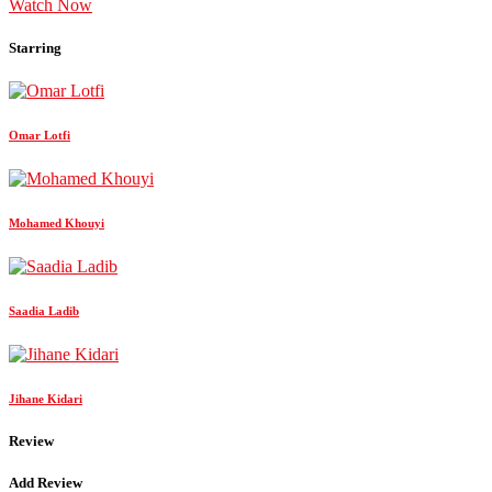
Watch Now
Starring
Omar Lotfi
Mohamed Khouyi
Saadia Ladib
Jihane Kidari
Review
Add Review